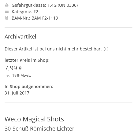
Gefahrgutklasse: 1.4G (UN 0336)
Kategorie: F2
BAM-Nr.: BAM F2-1119
Archivartikel
Dieser Artikel ist bei uns nicht mehr bestellbar.
letzter Preis im Shop:
7,99 €
inkl. 19% MwSt.
In Shop aufgenommen:
31. Juli 2017
Weco Magical Shots
30-Schuß Römische Lichter