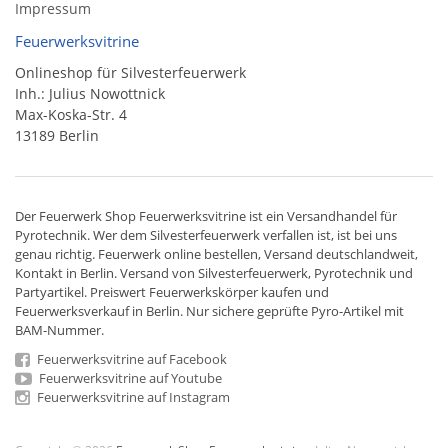
Impressum
Feuerwerksvitrine
Onlineshop für Silvesterfeuerwerk
Inh.: Julius Nowottnick
Max-Koska-Str. 4
13189 Berlin
Der
Feuerwerk Shop
Feuerwerksvitrine ist ein
Versandhandel
für
Pyrotechnik
. Wer dem Silvesterfeuerwerk verfallen ist, ist bei uns
genau richtig. Feuerwerk online bestellen,
Versand deutschlandweit
,
Kontakt in Berlin. Versand von
Silvesterfeuerwerk
,
Pyrotechnik
und
Partyartikel. Preiswert
Feuerwerkskörper
kaufen und
Feuerwerksverkauf in Berlin. Nur sichere geprüfte Pyro-Artikel mit
BAM-Nummer.
Feuerwerksvitrine auf Facebook
Feuerwerksvitrine auf Youtube
Feuerwerksvitrine auf Instagram