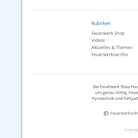
Rubriken
Feuerwerk Shop
Videos
Aktuelles & Themen
Feuerwerksarchiv
Der
Feuerwerk Shop
Feue
uns genau richtig. Feue
Pyrotechnik
und Partyart
Feuerwerksvitr
Copyri