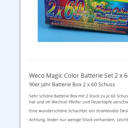
Weco Magic Color Batterie Set 2 x 
90er Jahr Batterie Box 2 x 60 Schuss
Sehr schöne Batterie Box mit 2 Stück zu je 60 Schu
hat und im Wechsel Pfeifer und Feuertöpfe versc
Eine wunderschöne Schachtel, ein strahlendes De
Achtung, leider nur wenige Stück vorhanden. Leich