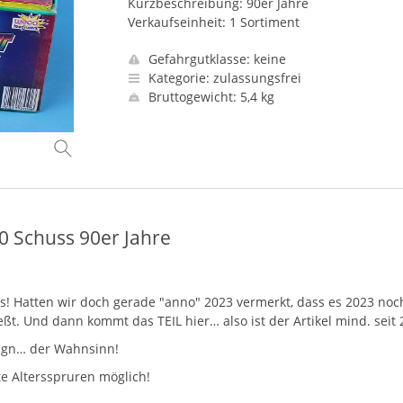
Kurzbeschreibung: 90er Jahre
Verkaufseinheit: 1 Sortiment
Gefahrgutklasse: keine
Kategorie: zulassungsfrei
Bruttogewicht: 5,4 kg
60 Schuss 90er Jahre
ss! Hatten wir doch gerade "anno" 2023 vermerkt, dass es 2023 noch
hießt. Und dann kommt das
TEIL
hier… also ist der Artikel mind. sei
sign… der Wahnsinn!
te Altersspruren möglich!