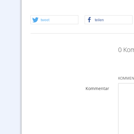
tweet
teilen
0 Kom
KOMMENT
Kommentar