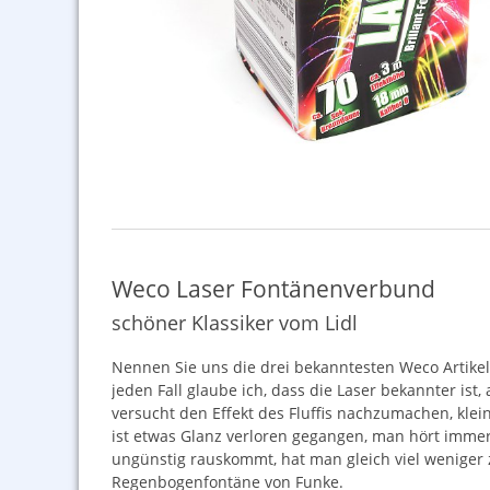
Weco Laser Fontänenverbund
schöner Klassiker vom Lidl
Nennen Sie uns die drei bekanntesten Weco Artike
jeden Fall glaube ich, dass die Laser bekannter ist,
versucht den Effekt des Fluffis nachzumachen, kle
ist etwas Glanz verloren gegangen, man hört immer 
ungünstig rauskommt, hat man gleich viel weniger z
Regenbogenfontäne von Funke.