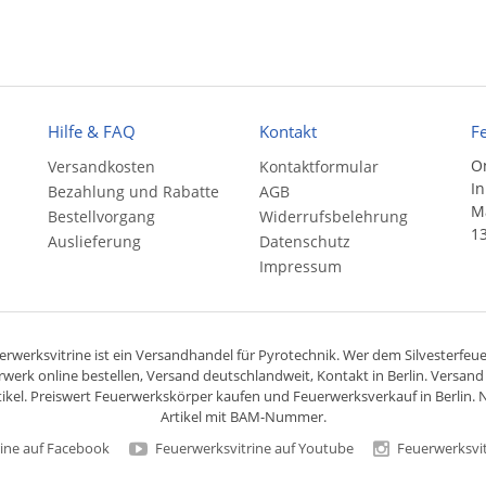
Hilfe & FAQ
Kontakt
F
On
Versandkosten
Kontaktformular
In
Bezahlung und Rabatte
AGB
Ma
Bestellvorgang
Widerrufsbelehrung
13
Auslieferung
Datenschutz
Impressum
rwerksvitrine ist ein
Versandhandel
für
Pyrotechnik
. Wer dem Silvesterfeuer
rwerk online bestellen,
Versand deutschlandweit
, Kontakt in Berlin. Versan
ikel. Preiswert
Feuerwerkskörper
kaufen und Feuerwerksverkauf in Berlin. N
Artikel mit BAM-Nummer.
ine auf Facebook
Feuerwerksvitrine auf Youtube
Feuerwerksvit