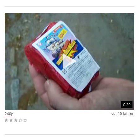
0:29
vor 18 Jahren
240p