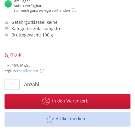
am Lager
sofort verfügbar
nur noch ganz wenige vorhanden
Gefahrgutklasse: keine
Kategorie: zulassungsfrei
Bruttogewicht: 106 g
6,49 €
inkl. 19% MwSt.,
zzgl.
Versandkosten
Anzahl
In den Warenkorb
Artikel merken