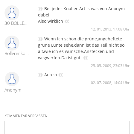
»
Bei jeder Knaller-Art is was von Anonym
dabei
«
Also wirklich
30 BÖLLERIMKOPF
12. 01. 2013, 17:08 Uhr
»
Wenn ich schon die grüne,angeheftete
grüne Lunte sehe,dann ist das Teil nicht so
alt,wie ich es wünsche.Anstecken und
Böllerimkopf
«
wegwerfen.Da ist gut.
25. 05. 2009, 23:03 Uhr
»
«
Aua :o
02. 07. 2008, 14:04 Uhr
Anonym
KOMMENTAR VERFASSEN