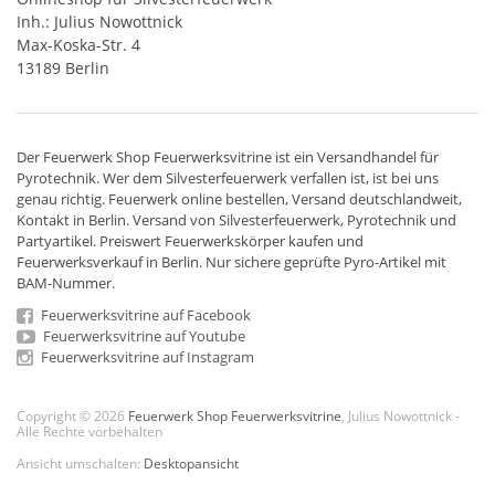
Inh.: Julius Nowottnick
Max-Koska-Str. 4
13189 Berlin
Der
Feuerwerk Shop
Feuerwerksvitrine ist ein
Versandhandel
für
Pyrotechnik
. Wer dem Silvesterfeuerwerk verfallen ist, ist bei uns
genau richtig. Feuerwerk online bestellen,
Versand deutschlandweit
,
Kontakt in Berlin. Versand von
Silvesterfeuerwerk
,
Pyrotechnik
und
Partyartikel. Preiswert
Feuerwerkskörper
kaufen und
Feuerwerksverkauf in Berlin. Nur sichere geprüfte Pyro-Artikel mit
BAM-Nummer.
Feuerwerksvitrine auf Facebook
Feuerwerksvitrine auf Youtube
Feuerwerksvitrine auf Instagram
Copyright © 2026
Feuerwerk Shop Feuerwerksvitrine
, Julius Nowottnick -
Alle Rechte vorbehalten
Ansicht umschalten:
Desktopansicht