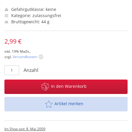
Gefahrgutklasse: keine
Kategorie: zulassungsfrei
Bruttogewicht: 44 g
2,99 €
inkl. 19% MwSt.,
zzgl.
Versandkosten
Anzahl
In den Warenkorb
Artikel merken
Im Shop seit: 8. Mai 2009