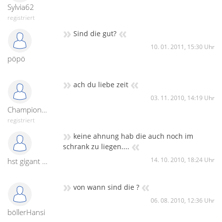
Sylvia62
registriert
»
«
Sind die gut?
10. 01. 2011, 15:30 Uhr
pöpö
»
«
ach du liebe zeit
03. 11. 2010, 14:19 Uhr
Champion234
registriert
»
keine ahnung hab die auch noch im
«
schrank zu liegen....
14. 10. 2010, 18:24 Uhr
hst gigant maroon
»
«
von wann sind die ?
06. 08. 2010, 12:36 Uhr
böllerHansi