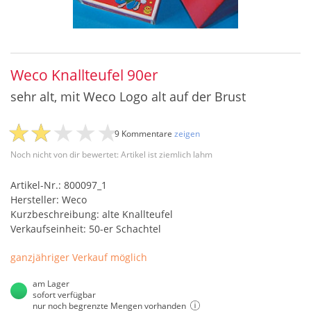
Weco Knallteufel 90er
sehr alt, mit Weco Logo alt auf der Brust
9 Kommentare
zeigen
Noch nicht von dir bewertet: Artikel ist ziemlich lahm
Artikel-Nr.: 800097_1
Hersteller: Weco
Kurzbeschreibung: alte Knallteufel
Verkaufseinheit: 50-er Schachtel
ganzjähriger Verkauf möglich
am Lager
sofort verfügbar
nur noch begrenzte Mengen vorhanden