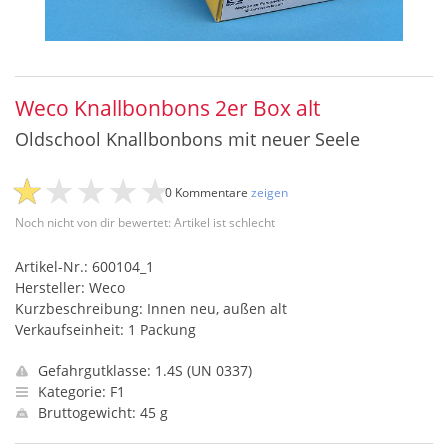
Weco Knallbonbons 2er Box alt
Oldschool Knallbonbons mit neuer Seele
0 Kommentare
zeigen
Noch nicht von dir bewertet: Artikel ist schlecht
Artikel-Nr.: 600104_1
Hersteller: Weco
Kurzbeschreibung: Innen neu, außen alt
Verkaufseinheit: 1 Packung
Gefahrgutklasse: 1.4S (UN 0337)
Kategorie: F1
Bruttogewicht: 45 g