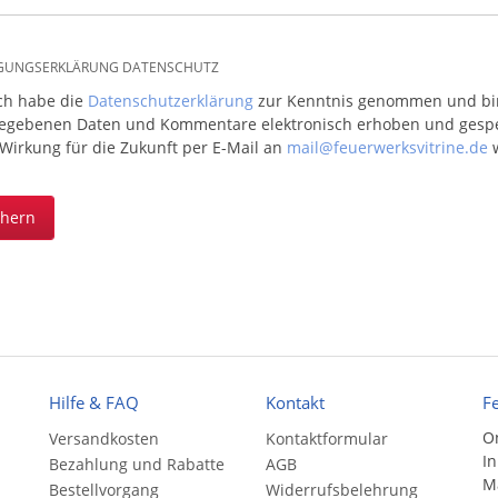
IGUNGSERKLÄRUNG DATENSCHUTZ
ich habe die
Datenschutzerklärung
zur Kenntnis genommen und bin 
egebenen Daten und Kommentare elektronisch erhoben und gespeic
 Wirkung für die Zukunft per E-Mail an
mail@feuerwerksvitrine.de
w
chern
Hilfe & FAQ
Kontakt
F
On
Versandkosten
Kontaktformular
In
Bezahlung und Rabatte
AGB
Ma
Bestellvorgang
Widerrufsbelehrung