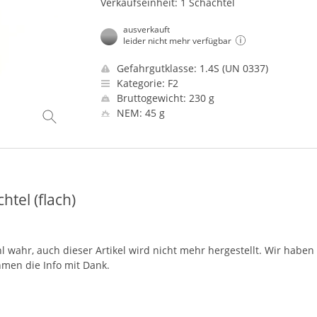
Verkaufseinheit: 1 Schachtel
ausverkauft
leider nicht mehr verfügbar
Gefahrgutklasse: 1.4S (UN 0337)
Kategorie: F2
Bruttogewicht: 230 g
NEM: 45 g
tel (flach)
hl wahr, auch dieser Artikel wird nicht mehr hergestellt. Wir habe
hmen die Info mit Dank.