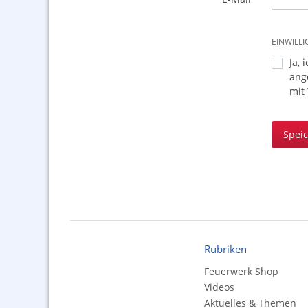
EINWILL
Ja, 
ang
mit
Spei
Rubriken
Feuerwerk Shop
Videos
Aktuelles & Themen