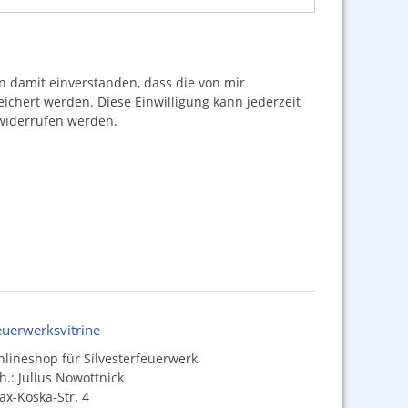
damit einverstanden, dass die von mir
hert werden. Diese Einwilligung kann jederzeit
iderrufen werden.
euerwerksvitrine
lineshop für Silvesterfeuerwerk
h.: Julius Nowottnick
x-Koska-Str. 4