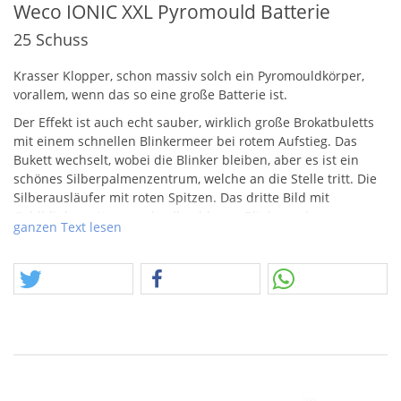
Weco IONIC XXL Pyromould Batterie
25 Schuss
Krasser Klopper, schon massiv solch ein Pyromouldkörper,
vorallem, wenn das so eine große Batterie ist.
Der Effekt ist auch echt sauber, wirklich große Brokatbuletts
mit einem schnellen Blinkermeer bei rotem Aufstieg. Das
Bukett wechselt, wobei die Blinker bleiben, aber es ist ein
schönes Silberpalmenzentrum, welche an die Stelle tritt. Die
Silberausläufer mit roten Spitzen. Das dritte Bild mit
Goldblinkerspitzen und gelbgoldenen Blinkern als
ganzen Text lesen
Untermalung. Dann folgt schon das Vielschlag-Finale.