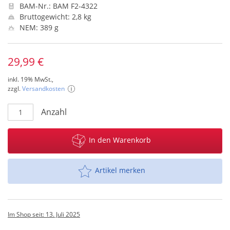
BAM-Nr.: BAM F2-4322
Bruttogewicht: 2,8 kg
NEM: 389 g
29,99 €
inkl. 19% MwSt.,
zzgl.
Versandkosten
Anzahl
In den Warenkorb
Artikel merken
Im Shop seit: 13. Juli 2025