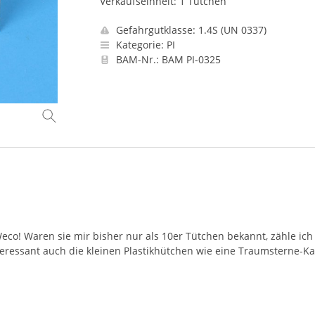
Verkaufseinheit: 1 Tütchen
Gefahrgutklasse: 1.4S (UN 0337)
Kategorie: PI
BAM-Nr.: BAM PI-0325
Weco! Waren sie mir bisher nur als 10er Tütchen bekannt, zähle ich
nteressant auch die kleinen Plastikhütchen wie eine Traumsterne-K