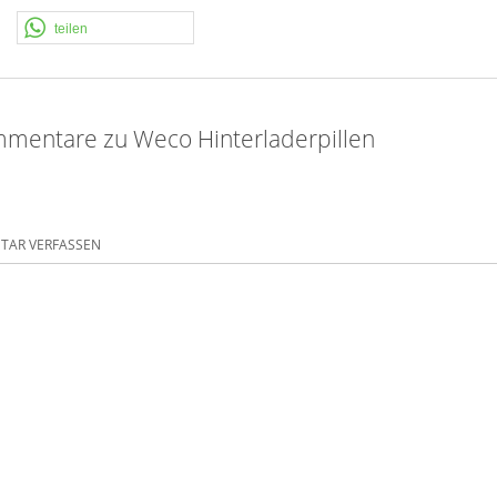
teilen
mentare zu Weco Hinterladerpillen
AR VERFASSEN