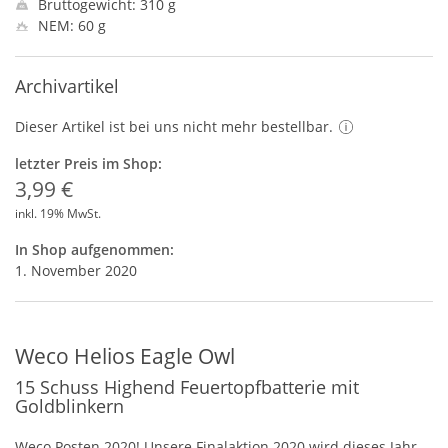
Bruttogewicht: 310 g
NEM: 60 g
Archivartikel
Dieser Artikel ist bei uns nicht mehr bestellbar.
letzter Preis im Shop:
3,99 €
inkl. 19% MwSt.
In Shop aufgenommen:
1. November 2020
Weco Helios Eagle Owl
15 Schuss Highend Feuertopfbatterie mit
Goldblinkern
Weco Posten 2020! Unsere Finalaktion 2020 wird dieses Jahr