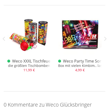
Tischfeuerwerkssortiment
Weco XXXL Tischfeuerwerk Made in Swiss
Weco Party Time Sortim
esign
die größten Tischbomben
Box mit vielen Kimbim.. lasst e
11,99 €
4,99 €
0 Kommentare zu Weco Glücksbringer