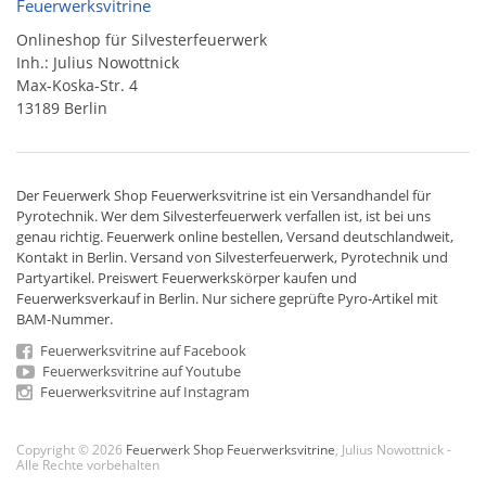
Feuerwerksvitrine
Onlineshop für Silvesterfeuerwerk
Inh.: Julius Nowottnick
Max-Koska-Str. 4
13189 Berlin
Der
Feuerwerk Shop
Feuerwerksvitrine ist ein
Versandhandel
für
Pyrotechnik
. Wer dem Silvesterfeuerwerk verfallen ist, ist bei uns
genau richtig. Feuerwerk online bestellen,
Versand deutschlandweit
,
Kontakt in Berlin. Versand von
Silvesterfeuerwerk
,
Pyrotechnik
und
Partyartikel. Preiswert
Feuerwerkskörper
kaufen und
Feuerwerksverkauf in Berlin. Nur sichere geprüfte Pyro-Artikel mit
BAM-Nummer.
Feuerwerksvitrine auf Facebook
Feuerwerksvitrine auf Youtube
Feuerwerksvitrine auf Instagram
Copyright © 2026
Feuerwerk Shop Feuerwerksvitrine
, Julius Nowottnick -
Alle Rechte vorbehalten