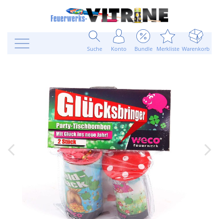
Suche
Konto
Bundle
Merkliste
Warenkorb