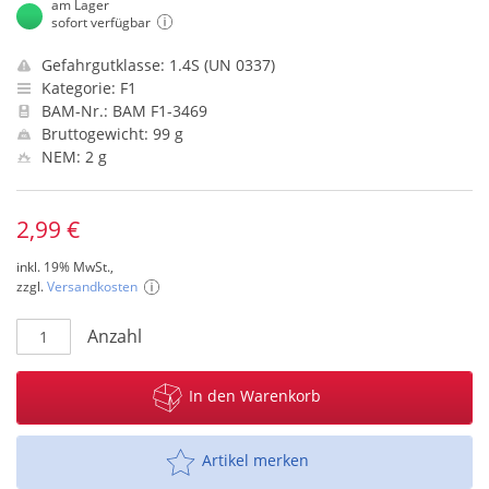
am Lager
sofort verfügbar
Gefahrgutklasse: 1.4S (UN 0337)
Kategorie: F1
BAM-Nr.: BAM F1-3469
Bruttogewicht: 99 g
NEM: 2 g
2,99 €
inkl. 19% MwSt.,
zzgl.
Versandkosten
Anzahl
In den Warenkorb
Artikel merken