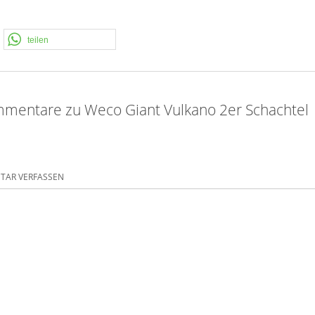
teilen
mentare zu Weco Giant Vulkano 2er Schachtel
AR VERFASSEN