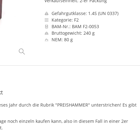
Verkaufseinheit: 2-er Packung
Gefahrgutklasse: 1.4S (UN 0337)
Kategorie: F2
BAM-Nr.: BAM F2-0053
Bruttogewicht: 240 g
NEM: 80 g
kt
ses Jahr durch die Rubrik "
PREISHAMMER
" unterstrichen! Es gibt
e noch einzeln kaufen kann, also in diesem Fall in einer 2er
t.