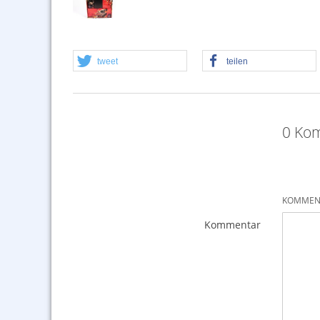
tweet
teilen
0 Ko
KOMMENT
Kommentar