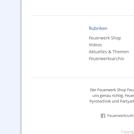
Rubriken
Feuerwerk Shop
Videos
Aktuelles & Themen
Feuerwerksarchiv
Der
Feuerwerk Shop
Feue
uns genau richtig. Feue
Pyrotechnik
und Partyart
Feuerwerksvitr
Copyri