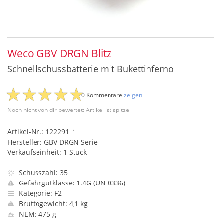
Weco GBV DRGN Blitz
Schnellschussbatterie mit Bukettinferno
0 Kommentare
zeigen
Noch nicht von dir bewertet: Artikel ist spitze
Artikel-Nr.: 122291_1
Hersteller: GBV DRGN Serie
Verkaufseinheit: 1 Stück
Schusszahl: 35
Gefahrgutklasse: 1.4G (UN 0336)
Kategorie: F2
Bruttogewicht: 4,1 kg
NEM: 475 g