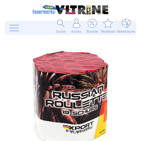
Suche
Konto
Bundle
Merkliste
Warenkorb