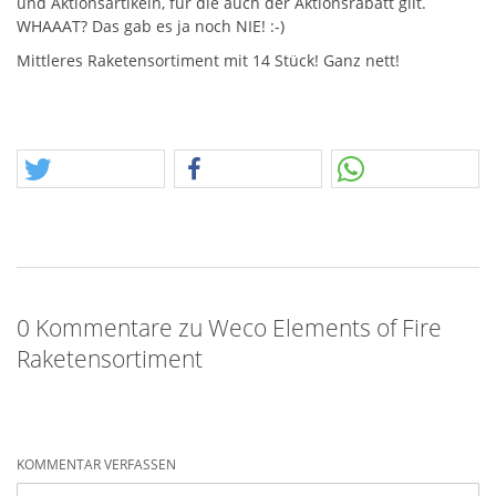
und Aktionsartikeln, für die auch der Aktionsrabatt gilt.
WHAAAT
? Das gab es ja noch
NIE
! :-)
Mittleres Raketensortiment mit 14 Stück! Ganz nett!
0 Kommentare zu Weco Elements of Fire
Raketensortiment
KOMMENTAR VERFASSEN