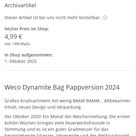
Archivartikel
Dieser Artikel ist bei uns nicht mehr bestellbar.
letzter Preis im Shop:
4,99 €
inkl. 19% MwSt.
In Shop aufgenommen:
1. Oktober 2025
Weco Dynamite Bag Pappversion 2024
Großes Knallsortiment mit wenig
BAAM
BAMM
… Altbekannter
Inhalt, neues Design und Verpackung.
Der Oktober 2025! Ein Monat der Weichenstellung. Die ersten
kühlen Wochen bringen viele Feuerwerksfreunde in
Stimmung und es ist ein guter Gradmesser für das
bevorstehende Silvester, Jahresende und der Weihnachtszeit