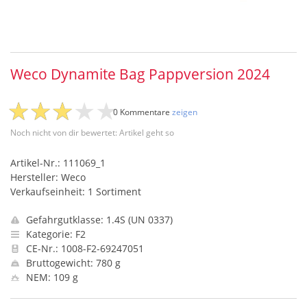
Weco Dynamite Bag Pappversion 2024
0 Kommentare
zeigen
Noch nicht von dir bewertet: Artikel geht so
Artikel-Nr.: 111069_1
Hersteller: Weco
Verkaufseinheit: 1 Sortiment
Gefahrgutklasse: 1.4S (UN 0337)
Kategorie: F2
CE-Nr.: 1008-F2-69247051
Bruttogewicht: 780 g
NEM: 109 g