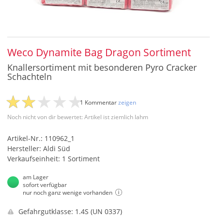
Weco Dynamite Bag Dragon Sortiment
Knallersortiment mit besonderen Pyro Cracker
Schachteln
1 Kommentar
zeigen
Noch nicht von dir bewertet: Artikel ist ziemlich lahm
Artikel-Nr.: 110962_1
Hersteller: Aldi Süd
Verkaufseinheit: 1 Sortiment
am Lager
sofort verfügbar
nur noch ganz wenige vorhanden
Gefahrgutklasse: 1.4S (UN 0337)