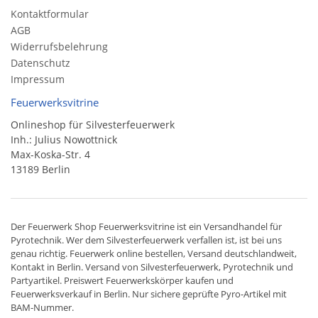
Kontaktformular
AGB
Widerrufsbelehrung
Datenschutz
Impressum
Feuerwerksvitrine
Onlineshop für Silvesterfeuerwerk
Inh.: Julius Nowottnick
Max-Koska-Str. 4
13189 Berlin
Der
Feuerwerk Shop
Feuerwerksvitrine ist ein
Versandhandel
für
Pyrotechnik
. Wer dem Silvesterfeuerwerk verfallen ist, ist bei uns
genau richtig. Feuerwerk online bestellen,
Versand deutschlandweit
,
Kontakt in Berlin. Versand von
Silvesterfeuerwerk
,
Pyrotechnik
und
Partyartikel. Preiswert
Feuerwerkskörper
kaufen und
Feuerwerksverkauf in Berlin. Nur sichere geprüfte Pyro-Artikel mit
BAM-Nummer.