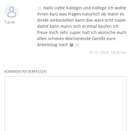
»
Hallo Liebe Kollegin und Kollege ich wollte
ihnen kurz was fragen natürlich ob mann es
direkt vorbestellen kann das wäre echt super
Tarek
damit kann mann sich erstmal kaufen ich
freue mich sehr super halt ich wünsche euch
allen schönes Wochenende Genißt eure
«
Arbeitstag noch 😀
25. 01. 2025, 18:28 Uhr
KOMMENTAR VERFASSEN