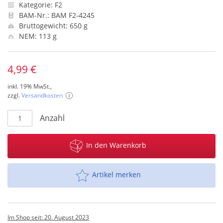
Kategorie: F2
BAM-Nr.: BAM F2-4245
Bruttogewicht: 650 g
NEM: 113 g
4,99 €
inkl. 19% MwSt.,
zzgl.
Versandkosten
Anzahl
In den Warenkorb
Artikel merken
Im Shop seit: 20. August 2023