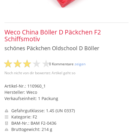
Weco China Böller D Päckchen F2
Schiffsmotiv
schönes Päckchen Oldschool D Böller
0 Kommentare
zeigen
Noch nicht von dir bewertet: Artikel geht so
Artikel-Nr.: 110960_1
Hersteller: Weco
Verkaufseinheit: 1 Packung
Gefahrgutklasse: 1.4S (UN 0337)
Kategorie: F2
BAM-Nr.: BAM F2-0436
Bruttogewicht: 214 g