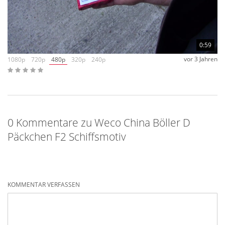
0:59
vor 3 Jahren
1080p
720p
480p
320p
240p
0 Kommentare zu Weco China Böller D
Päckchen F2 Schiffsmotiv
KOMMENTAR VERFASSEN