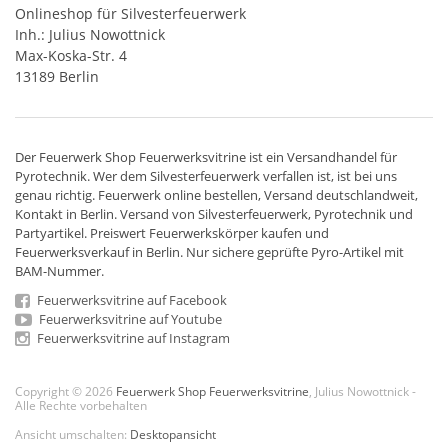
Onlineshop für Silvesterfeuerwerk
Inh.: Julius Nowottnick
Max-Koska-Str. 4
13189 Berlin
Der
Feuerwerk Shop
Feuerwerksvitrine ist ein
Versandhandel
für
Pyrotechnik
. Wer dem Silvesterfeuerwerk verfallen ist, ist bei uns
genau richtig. Feuerwerk online bestellen,
Versand deutschlandweit
,
Kontakt in Berlin. Versand von
Silvesterfeuerwerk
,
Pyrotechnik
und
Partyartikel. Preiswert
Feuerwerkskörper
kaufen und
Feuerwerksverkauf in Berlin. Nur sichere geprüfte Pyro-Artikel mit
BAM-Nummer.
Feuerwerksvitrine auf Facebook
Feuerwerksvitrine auf Youtube
Feuerwerksvitrine auf Instagram
Copyright © 2026
Feuerwerk Shop Feuerwerksvitrine
, Julius Nowottnick -
Alle Rechte vorbehalten
Ansicht umschalten:
Desktopansicht