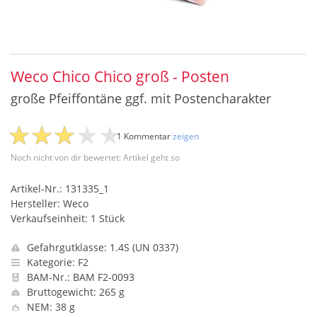
Weco Chico Chico groß - Posten
große Pfeiffontäne ggf. mit Postencharakter
1 Kommentar
zeigen
Noch nicht von dir bewertet: Artikel geht so
Artikel-Nr.: 131335_1
Hersteller: Weco
Verkaufseinheit: 1 Stück
Gefahrgutklasse: 1.4S (UN 0337)
Kategorie: F2
BAM-Nr.: BAM F2-0093
Bruttogewicht: 265 g
NEM: 38 g