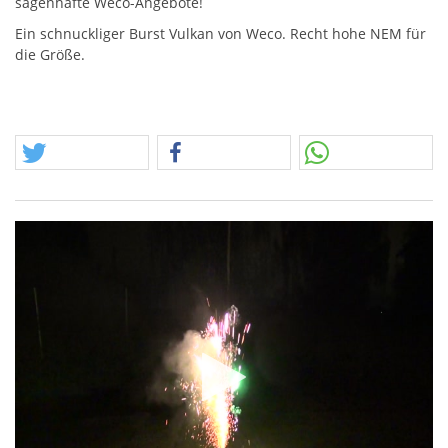
sagenhafte Weco-Angebote!
Ein schnuckliger Burst Vulkan von Weco. Recht hohe
NEM
für
die Größe.