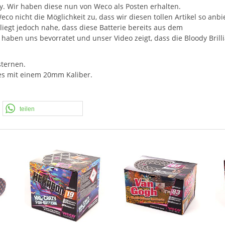
ry. Wir haben diese nun von Weco als Posten erhalten.
Weco nicht die Möglichkeit zu, dass wir diesen tollen Artikel so anbi
 liegt jedoch nahe, dass diese Batterie bereits aus dem
r haben uns bevorratet und unser Video zeigt, dass die Bloody Brill
sternen.
lles mit einem 20mm Kaliber.
teilen