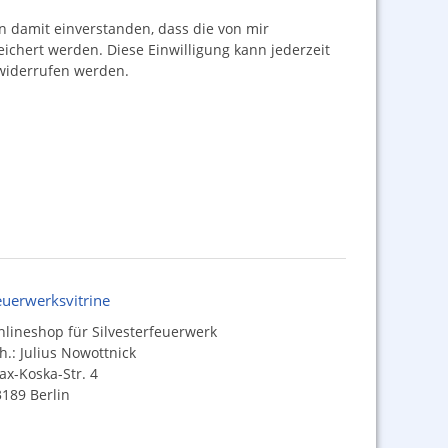
damit einverstanden, dass die von mir
hert werden. Diese Einwilligung kann jederzeit
iderrufen werden.
euerwerksvitrine
lineshop für Silvesterfeuerwerk
h.: Julius Nowottnick
x-Koska-Str. 4
189 Berlin