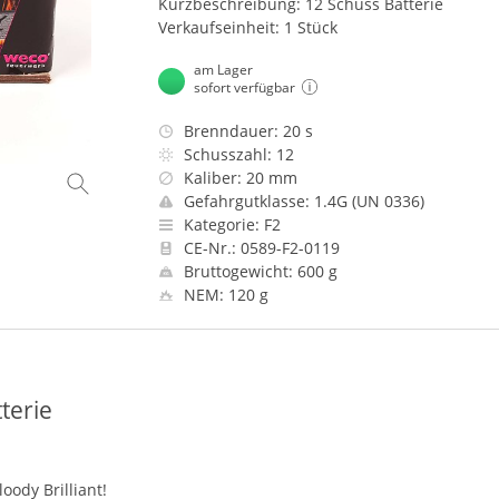
Kurzbeschreibung: 12 Schuss Batterie
Verkaufseinheit: 1 Stück
am Lager
sofort verfügbar
Brenndauer: 20 s
Schusszahl: 12
Kaliber: 20 mm
Gefahrgutklasse: 1.4G (UN 0336)
Kategorie: F2
CE-Nr.: 0589-F2-0119
Bruttogewicht: 600 g
NEM: 120 g
terie
ody Brilliant!