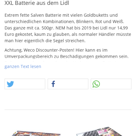
XXL Batterie aus dem Lidl
Extrem fette Salven Batterie mit vielen Goldbuketts und
unterschiedlichen Kombinationen, Blinkern, Rot und Weiß.
Das ganze mit ca. 500gr.
NEM
hat bis 2019 bei Lidl nur 14,99
Euro gekostet, kaum zu glauben, als normaler Händler müsste
man hier eigentlich die Segel streichen.
Achtung, Weco Discounter-Posten! Hier kann es im
Umverpackungsbereich zu Beschädigungen gekommen sein.
Es kommt auch mal vor, dass der Umkarton von Batterien
ganzen Text lesen
ganz fehlt.