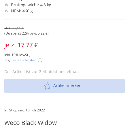
Bruttogewicht: 4,8 kg
NEM: 460 g
statt 22,99 €
(Du sparst 22% bzw. 5,22 €)
jetzt 17,77 €
inkl. 19% MwSt.,
zzgl.
Versandkosten
Der Artikel ist zur Zeit nicht bestellbar.
Artikel merken
Im Shop seit: 10. Juli 2022
Weco Black Widow