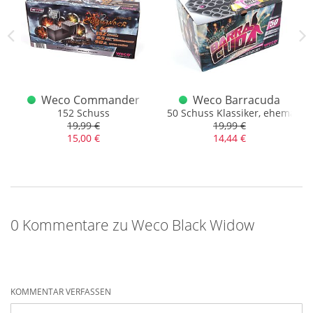
x Batterie
Weco Commander
Weco Barracuda
t mehreren Effektwechseln
152 Schuss
50 Schuss Klassiker, ehemals 
19,99 €
19,99 €
15,00 €
14,44 €
0 Kommentare zu Weco Black Widow
KOMMENTAR VERFASSEN