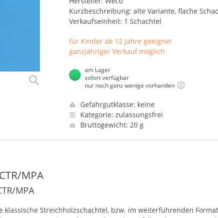
Hersteller: Weco
Kurzbeschreibung: alte Variante, flache Schac
Verkaufseinheit: 1 Schachtel
für Kinder ab 12 Jahre geeignet
ganzjähriger Verkauf möglich
am Lager
sofort verfügbar
nur noch ganz wenige vorhanden
Gefahrgutklasse: keine
Kategorie: zulassungsfrei
Bruttogewicht: 20 g
 CTR/MPA
. CTR/MPA
e klassische Streichholzschachtel, bzw. im weiterführenden Format,