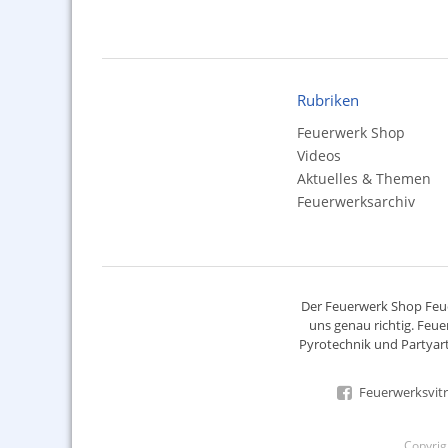
Rubriken
Feuerwerk Shop
Videos
Aktuelles & Themen
Feuerwerksarchiv
Der
Feuerwerk Shop
Feue
uns genau richtig. Feue
Pyrotechnik
und Partyart
Feuerwerksvitr
Copyri