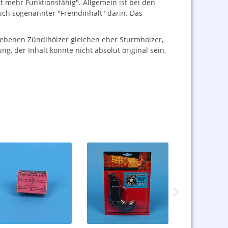
t mehr Funktionsfähig". Allgemein ist bei den
auch sogenannter "Fremdinhalt" darin. Das
iebenen Zündlhölzer gleichen eher Sturmholzer,
g, der Inhalt könnte nicht absolut original sein,