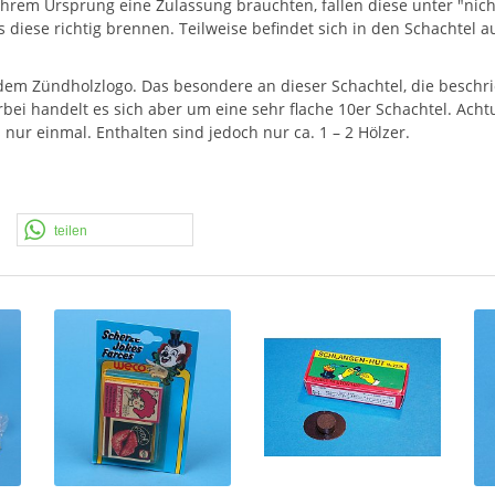
 ihrem Ursprung eine Zulassung brauchten, fallen diese unter "nich
s diese richtig brennen. Teilweise befindet sich in den Schachtel 
dem Zündholzlogo. Das besondere an dieser Schachtel, die beschr
rbei handelt es sich aber um eine sehr flache 10er Schachtel. Achtun
 nur einmal. Enthalten sind jedoch nur ca. 1 – 2 Hölzer.
teilen