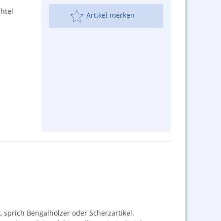
htel
Artikel merken
 sprich Bengalhölzer oder Scherzartikel.