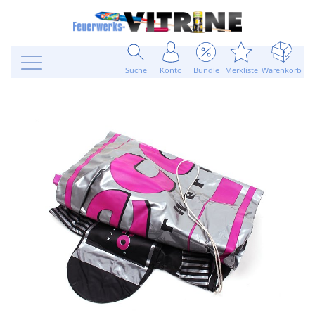
Suche
Konto
Bundle
Merkliste
Warenkorb