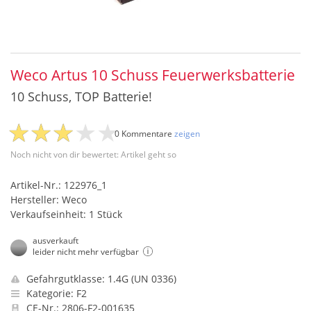
Weco Artus 10 Schuss Feuerwerksbatterie
10 Schuss, TOP Batterie!
0 Kommentare
zeigen
Noch nicht von dir bewertet: Artikel geht so
Artikel-Nr.: 122976_1
Hersteller: Weco
Verkaufseinheit: 1 Stück
ausverkauft
leider nicht mehr verfügbar
Gefahrgutklasse: 1.4G (UN 0336)
Kategorie: F2
CE-Nr.: 2806-F2-001635