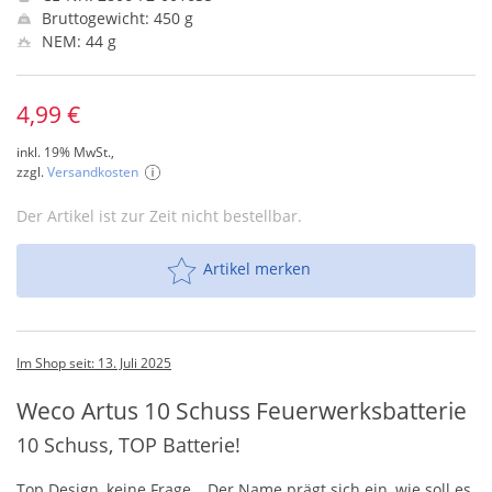
Bruttogewicht: 450 g
NEM: 44 g
4,99 €
inkl. 19% MwSt.,
zzgl.
Versandkosten
Der Artikel ist zur Zeit nicht bestellbar.
Artikel merken
Im Shop seit: 13. Juli 2025
Weco Artus 10 Schuss Feuerwerksbatterie
10 Schuss, TOP Batterie!
Top Design, keine Frage… Der Name prägt sich ein, wie soll es