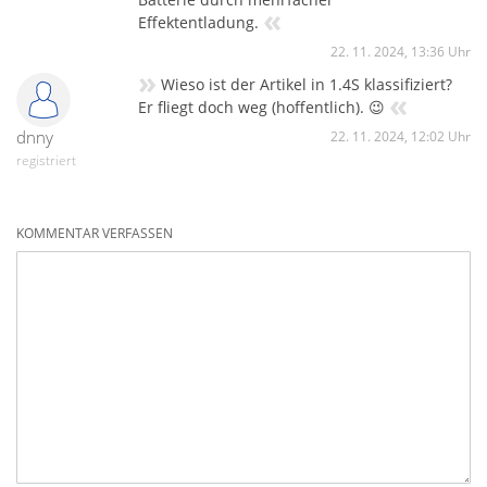
«
Effektentladung.
22. 11. 2024, 13:36 Uhr
»
Wieso ist der Artikel in 1.4S klassifiziert?
«
Er fliegt doch weg (hoffentlich). 😉
dnny
22. 11. 2024, 12:02 Uhr
registriert
KOMMENTAR VERFASSEN