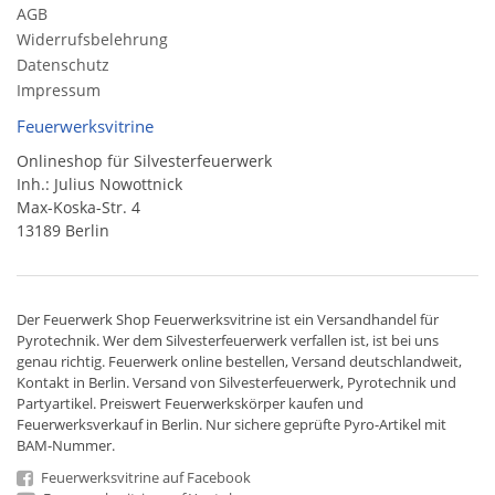
AGB
Widerrufsbelehrung
Datenschutz
Impressum
Feuerwerksvitrine
Onlineshop für Silvesterfeuerwerk
Inh.: Julius Nowottnick
Max-Koska-Str. 4
13189 Berlin
Der
Feuerwerk Shop
Feuerwerksvitrine ist ein
Versandhandel
für
Pyrotechnik
. Wer dem Silvesterfeuerwerk verfallen ist, ist bei uns
genau richtig. Feuerwerk online bestellen,
Versand deutschlandweit
,
Kontakt in Berlin. Versand von
Silvesterfeuerwerk
,
Pyrotechnik
und
Partyartikel. Preiswert
Feuerwerkskörper
kaufen und
Feuerwerksverkauf in Berlin. Nur sichere geprüfte Pyro-Artikel mit
BAM-Nummer.
Feuerwerksvitrine auf Facebook