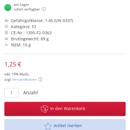
am Lager
sofort verfügbar
Gefahrgutklasse: 1.4S (UN 0337)
Kategorie: F2
CE-Nr.: 1395-F2-0363
Bruttogewicht: 89 g
NEM: 10 g
1,25 €
inkl. 19% MwSt.,
zzgl.
Versandkosten
Anzahl
In den Warenkorb
Artikel merken