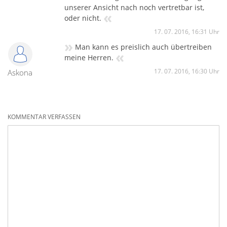
unserer Ansicht nach noch vertretbar ist,
«
oder nicht.
17. 07. 2016, 16:31 Uhr
»
Man kann es preislich auch übertreiben
«
meine Herren.
17. 07. 2016, 16:30 Uhr
Askona
KOMMENTAR VERFASSEN