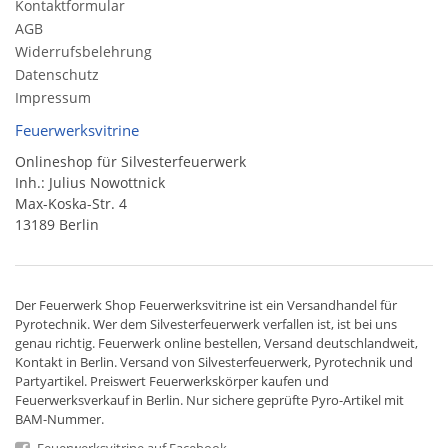
Kontaktformular
AGB
Widerrufsbelehrung
Datenschutz
Impressum
Feuerwerksvitrine
Onlineshop für Silvesterfeuerwerk
Inh.: Julius Nowottnick
Max-Koska-Str. 4
13189 Berlin
Der
Feuerwerk Shop
Feuerwerksvitrine ist ein
Versandhandel
für
Pyrotechnik
. Wer dem Silvesterfeuerwerk verfallen ist, ist bei uns
genau richtig. Feuerwerk online bestellen,
Versand deutschlandweit
,
Kontakt in Berlin. Versand von
Silvesterfeuerwerk
,
Pyrotechnik
und
Partyartikel. Preiswert
Feuerwerkskörper
kaufen und
Feuerwerksverkauf in Berlin. Nur sichere geprüfte Pyro-Artikel mit
BAM-Nummer.