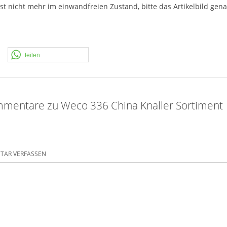
st nicht mehr im einwandfreien Zustand, bitte das Artikelbild gen
teilen
mentare zu Weco 336 China Knaller Sortiment
AR VERFASSEN