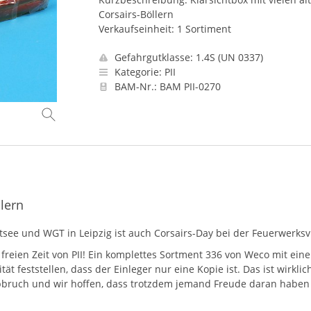
Corsairs-Böllern
Verkaufseinheit: 1 Sortiment
Gefahrgutklasse: 1.4S (UN 0337)
Kategorie: PII
BAM-Nr.: BAM PII-0270
llern
stsee und
WGT
in Leipzig ist auch Corsairs-Day bei der Feuerwerksvi
freien Zeit von
PII
! Ein komplettes Sortment 336 von Weco mit einem
ität feststellen, dass der Einleger nur eine Kopie ist. Das ist wirkl
Abbruch und wir hoffen, dass trotzdem jemand Freude daran haben