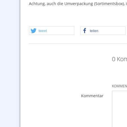
Achtung, auch die Umverpackung (Sortimentsbox), i
tweet
teilen
0 Kom
KOMMENT
Kommentar