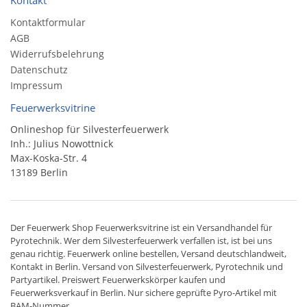
Kontaktformular
AGB
Widerrufsbelehrung
Datenschutz
Impressum
Feuerwerksvitrine
Onlineshop für Silvesterfeuerwerk
Inh.: Julius Nowottnick
Max-Koska-Str. 4
13189 Berlin
Der
Feuerwerk Shop
Feuerwerksvitrine ist ein
Versandhandel
für
Pyrotechnik
. Wer dem Silvesterfeuerwerk verfallen ist, ist bei uns
genau richtig. Feuerwerk online bestellen,
Versand deutschlandweit
,
Kontakt in Berlin. Versand von
Silvesterfeuerwerk
,
Pyrotechnik
und
Partyartikel. Preiswert
Feuerwerkskörper
kaufen und
Feuerwerksverkauf in Berlin. Nur sichere geprüfte Pyro-Artikel mit
BAM-Nummer.