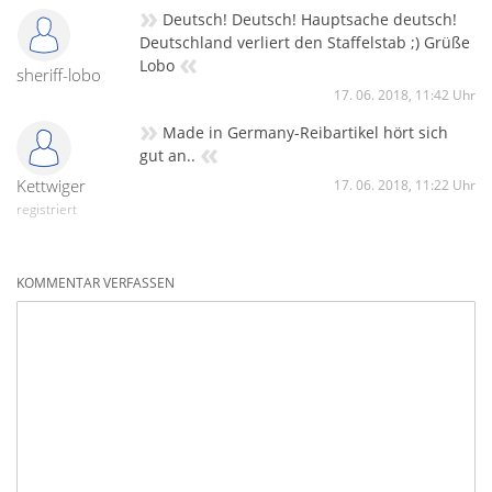
»
Deutsch! Deutsch! Hauptsache deutsch!
Deutschland verliert den Staffelstab ;) Grüße
«
Lobo
sheriff-lobo
17. 06. 2018, 11:42 Uhr
»
Made in Germany-Reibartikel hört sich
«
gut an..
Kettwiger
17. 06. 2018, 11:22 Uhr
registriert
KOMMENTAR VERFASSEN