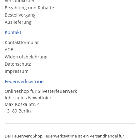
Versandkosten
Bezahlung und Rabatte
Bestellvorgang
Auslieferung
Kontakt
Kontaktformular
AGB
Widerrufsbelehrung
Datenschutz
Impressum
Feuerwerksvitrine
Onlineshop für Silvesterfeuerwerk
Inh.: Julius Nowottnick
Max-Koska-Str. 4
13189 Berlin
Der
Feuerwerk Shop
Feuerwerksvitrine ist ein
Versandhandel
für