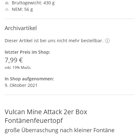
Bruttogewicht: 430 g
NEM: 56 g
Archivartikel
Dieser Artikel ist bei uns nicht mehr bestellbar.
letzter Preis im Shop:
7,99 €
inkl. 19% MwSt.
In Shop aufgenommen:
9. Oktober 2021
Vulcan Mine Attack 2er Box
Fontänenfeuertopf
große Überraschung nach kleiner Fontäne