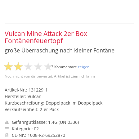
Vulcan Mine Attack 2er Box
Fontänenfeuertopf
große Überraschung nach kleiner Fontäne
3 Kommentare
zeigen
Noch nicht von dir bewertet: Artikel ist ziemlich lahm
Artikel-Nr.: 131229_1
Hersteller: Vulcan
Kurzbeschreibung: Doppelpack im Doppelpack
Verkaufseinheit: 2-er Pack
Gefahrgutklasse: 1.4G (UN 0336)
Kategorie: F2
CE-Nr.: 1008-F2-69252870