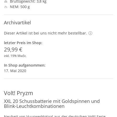
Bruttogewicht: 3,8 kg
NEM: 500 g
Archivartikel
Dieser Artikel ist bei uns nicht mehr bestellbar.
letzter Preis im Shop:
29,99 €
inkl. 19% MwSt.
In Shop aufgenommen:
17. Mai 2020
Volt! Pryzm
XXL 20 Schussbatterie mit Goldspinnen und
Blink-Leuchtkombinationen
Neuheit von Vuurwerktotaal aus der deutschen Volt! Serie.