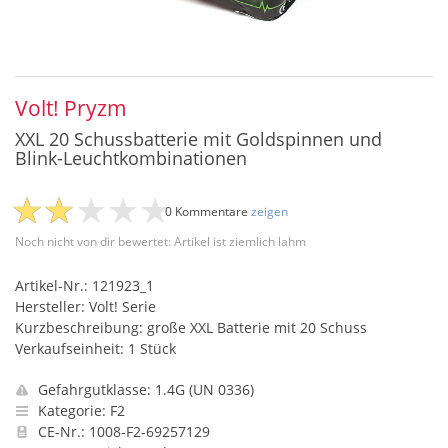
Volt! Pryzm
XXL 20 Schussbatterie mit Goldspinnen und
Blink-Leuchtkombinationen
0 Kommentare
zeigen
Noch nicht von dir bewertet: Artikel ist ziemlich lahm
Artikel-Nr.: 121923_1
Hersteller: Volt! Serie
Kurzbeschreibung: große XXL Batterie mit 20 Schuss
Verkaufseinheit: 1 Stück
Gefahrgutklasse: 1.4G (UN 0336)
Kategorie: F2
CE-Nr.: 1008-F2-69257129