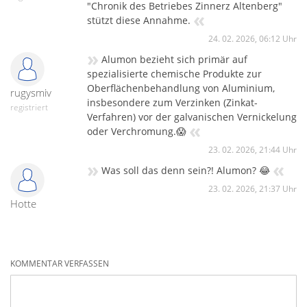
"Chronik des Betriebes Zinnerz Altenberg"
«
stützt diese Annahme.
24. 02. 2026, 06:12 Uhr
»
Alumon bezieht sich primär auf
spezialisierte chemische Produkte zur
Oberflächenbehandlung von Aluminium,
rugysmiv
insbesondere zum Verzinken (Zinkat-
registriert
Verfahren) vor der galvanischen Vernickelung
«
oder Verchromung.😱
23. 02. 2026, 21:44 Uhr
»
«
Was soll das denn sein?! Alumon? 😂
23. 02. 2026, 21:37 Uhr
Hotte
KOMMENTAR VERFASSEN