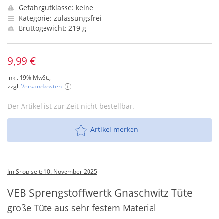
Gefahrgutklasse: keine
Kategorie: zulassungsfrei
Bruttogewicht: 219 g
9,99 €
inkl. 19% MwSt.,
zzgl.
Versandkosten
Der Artikel ist zur Zeit nicht bestellbar.
Artikel merken
Im Shop seit: 10. November 2025
VEB Sprengstoffwertk Gnaschwitz Tüte
große Tüte aus sehr festem Material