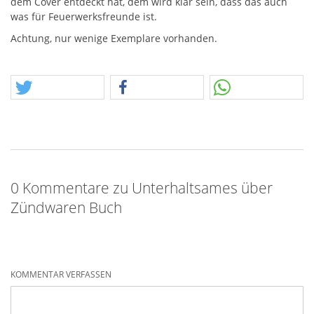
dem Cover entdeckt hat, dem wird klar sein, dass das auch
was für Feuerwerksfreunde ist.
Achtung, nur wenige Exemplare vorhanden.
0 Kommentare zu Unterhaltsames über
Zündwaren Buch
KOMMENTAR VERFASSEN