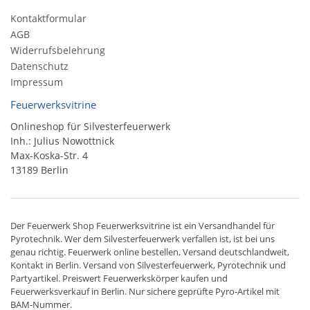
Kontaktformular
AGB
Widerrufsbelehrung
Datenschutz
Impressum
Feuerwerksvitrine
Onlineshop für Silvesterfeuerwerk
Inh.: Julius Nowottnick
Max-Koska-Str. 4
13189 Berlin
Der
Feuerwerk Shop
Feuerwerksvitrine ist ein
Versandhandel
für
Pyrotechnik
. Wer dem Silvesterfeuerwerk verfallen ist, ist bei uns
genau richtig. Feuerwerk online bestellen,
Versand deutschlandweit
,
Kontakt in Berlin. Versand von
Silvesterfeuerwerk
,
Pyrotechnik
und
Partyartikel. Preiswert
Feuerwerkskörper
kaufen und
Feuerwerksverkauf in Berlin. Nur sichere geprüfte Pyro-Artikel mit
BAM-Nummer.