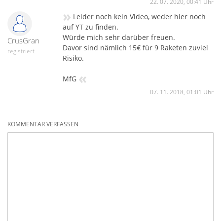
22. 07. 2020, 00:41 Uhr
»
Leider noch kein Video, weder hier noch
auf YT zu finden.
Würde mich sehr darüber freuen.
CrusGran
Davor sind nämlich 15€ für 9 Raketen zuviel
registriert
Risiko.
«
MfG
07. 11. 2018, 01:01 Uhr
KOMMENTAR VERFASSEN