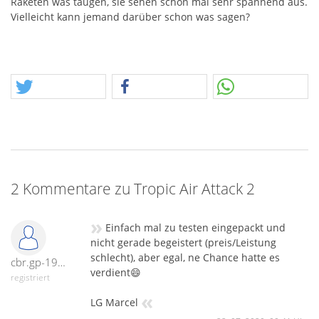
Raketen was taugen, sie sehen schon mal sehr spannend aus.
Vielleicht kann jemand darüber schon was sagen?
2 Kommentare zu Tropic Air Attack 2
»
Einfach mal zu testen eingepackt und
nicht gerade begeistert (preis/Leistung
schlecht), aber egal, ne Chance hatte es
cbr.gp-19170
verdient😄
registriert
«
LG Marcel