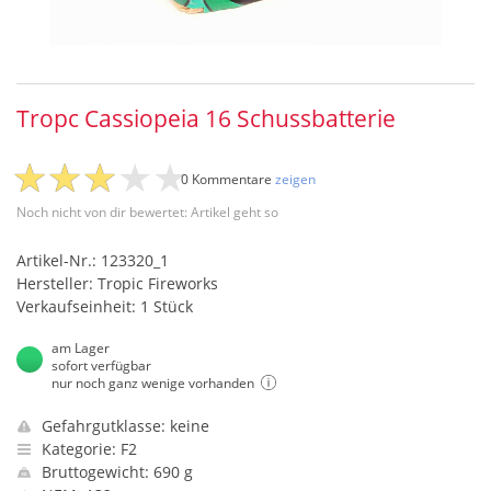
Tropc Cassiopeia 16 Schussbatterie
0 Kommentare
zeigen
Noch nicht von dir bewertet: Artikel geht so
Artikel-Nr.: 123320_1
Hersteller: Tropic Fireworks
Verkaufseinheit: 1 Stück
am Lager
sofort verfügbar
nur noch ganz wenige vorhanden
Gefahrgutklasse: keine
Kategorie: F2
Bruttogewicht: 690 g