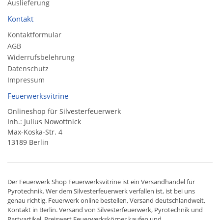
Auslieferung
Kontakt
Kontaktformular
AGB
Widerrufsbelehrung
Datenschutz
Impressum
Feuerwerksvitrine
Onlineshop für Silvesterfeuerwerk
Inh.: Julius Nowottnick
Max-Koska-Str. 4
13189 Berlin
Der
Feuerwerk Shop
Feuerwerksvitrine ist ein
Versandhandel
für
Pyrotechnik
. Wer dem Silvesterfeuerwerk verfallen ist, ist bei uns
genau richtig. Feuerwerk online bestellen,
Versand deutschlandweit
,
Kontakt in Berlin. Versand von
Silvesterfeuerwerk
,
Pyrotechnik
und
Partyartikel. Preiswert
Feuerwerkskörper
kaufen und