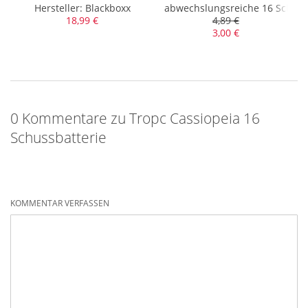
ie mit Double-Goldeffekt
Hersteller: Blackboxx
abwechslungsreiche 16 Schussb
18,99 €
4,89 €
3,00 €
0 Kommentare zu Tropc Cassiopeia 16
Schussbatterie
KOMMENTAR VERFASSEN