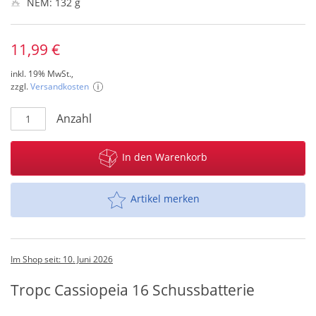
NEM: 132 g
11,99 €
inkl. 19% MwSt.,
zzgl.
Versandkosten
Anzahl
In den Warenkorb
Artikel merken
Im Shop seit: 10. Juni 2026
Tropc Cassiopeia 16 Schussbatterie