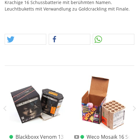
Krachige 16 Schussbatterie mit berühmten Namen.
Leuchtbuketts mit Verwandlung zu Goldcrackling mit Finale.
os 16 Schussbatterie
Blackboxx Venom 13 Schussbatterie
Weco Mosaik 16 Schus