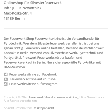
Onlineshop für Silvesterfeuerwerk
Inh.: Julius Nowottnick
Max-Koska-Str. 4
13189 Berlin
Der
Feuerwerk Shop
Feuerwerksvitrine ist ein
Versandhandel
für
Pyrotechnik
. Wer dem Silvesterfeuerwerk verfallen ist, ist bei uns
genau richtig. Feuerwerk online bestellen,
Versand deutschlandweit
,
Kontakt in Berlin. Versand von
Silvesterfeuerwerk
,
Pyrotechnik
und
Partyartikel. Preiswert
Feuerwerkskörper
kaufen und
Feuerwerksverkauf in Berlin. Nur sichere geprüfte Pyro-Artikel mit
BAM-Nummer.
Feuerwerksvitrine auf Facebook
Feuerwerksvitrine auf Youtube
Feuerwerksvitrine auf Instagram
Copyright © 2026
Feuerwerk Shop Feuerwerksvitrine
, Julius Nowottnick -
Alle Rechte vorbehalten
Ansicht umschalten:
Desktopansicht