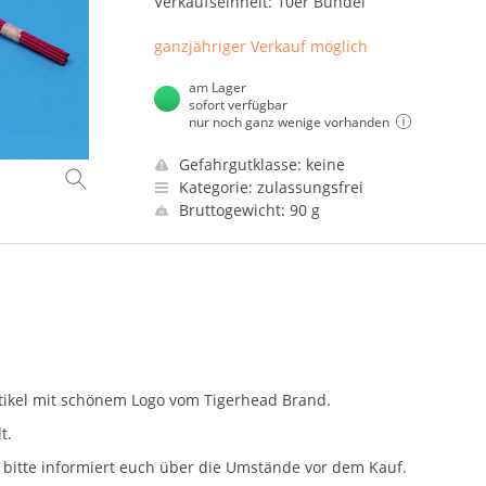
Verkaufseinheit: 10er Bündel
ganzjähriger Verkauf möglich
am Lager
sofort verfügbar
nur noch ganz wenige vorhanden
Gefahrgutklasse: keine
Kategorie: zulassungsfrei
Bruttogewicht: 90 g
artikel mit schönem Logo vom Tigerhead Brand.
t.
, bitte informiert euch über die Umstände vor dem Kauf.