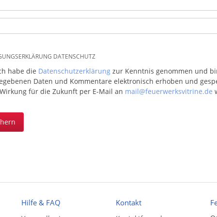
IGUNGSERKLÄRUNG DATENSCHUTZ
ich habe die
Datenschutzerklärung
zur Kenntnis genommen und bin 
egebenen Daten und Kommentare elektronisch erhoben und gespeic
 Wirkung für die Zukunft per E-Mail an
mail@feuerwerksvitrine.de
w
chern
Hilfe & FAQ
Kontakt
F