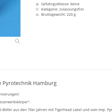
Gefahrgutklasse: keine
Kategorie: zulassungsfrei
Bruttogewicht: 220 g
re Pyrotechnik Hamburg
innerungen!
Feuerwerkskörper".
-Böller aus den 70er Jahren mit Tigerhead Label und vom Imp. Pyr