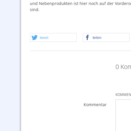
und Nebenprodukten ist hier noch auf der Vorderse
sind.
tweet
teilen
0 Kom
KOMMENT
Kommentar