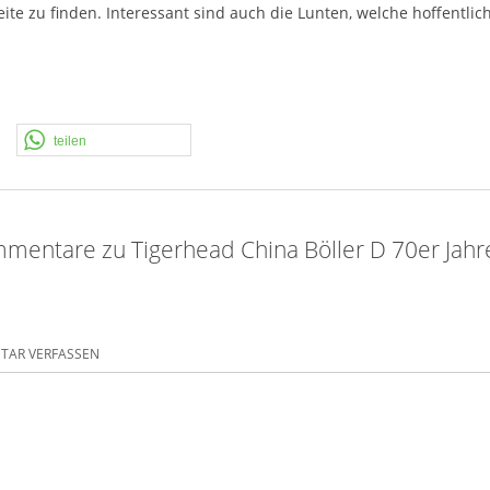
ite zu finden. Interessant sind auch die Lunten, welche hoffentli
teilen
mentare zu Tigerhead China Böller D 70er Jah
AR VERFASSEN