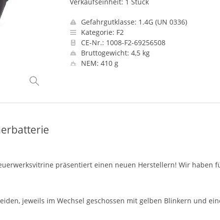
Verkaufseinheit: 1 Stück
Gefahrgutklasse: 1.4G (UN 0336)
Kategorie: F2
CE-Nr.: 1008-F2-69256508
Bruttogewicht: 4,5 kg
NEM: 410 g
erbatterie
e Feuerwerksvitrine präsentiert einen neuen Herstellern! Wir habe
iden, jeweils im Wechsel geschossen mit gelben Blinkern und ein