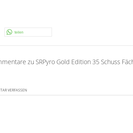
teilen
mentare zu SRPyro Gold Edition 35 Schuss Fäc
AR VERFASSEN