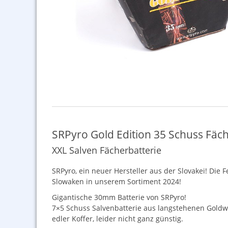
SRPyro Gold Edition 35 Schuss Fäch
XXL Salven Fächerbatterie
SRP
yro, ein neuer Hersteller aus der Slovakei! Di
Slowaken in unserem Sortiment 2024!
Gigantische 30mm Batterie von
SRP
yro!
7×5 Schuss Salvenbatterie aus langstehenen Goldwe
edler Koffer, leider nicht ganz günstig.