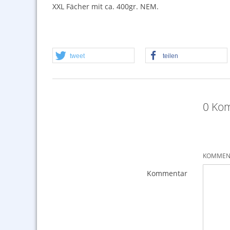
XXL
Fächer mit ca. 400gr.
NEM
.
tweet
teilen
0 Kom
KOMMENT
Kommentar