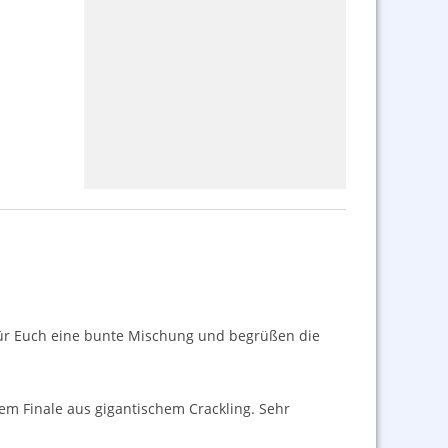
n für Euch eine bunte Mischung und begrüßen die
em Finale aus gigantischem Crackling. Sehr