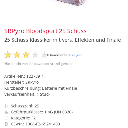
SRPyro Bloodsport 25 Schuss
25 Schuss Klassiker mit vers. Effekten und Finale
0 Kommentare
zeigen
Noch nicht von dir bewertet: Artikel geht so
Artikel-Nr.: 122739_1
Hersteller: SRPyro
Kurzbeschreibung: Batterie mit Finale
Verkaufseinheit: 1 Stück
Schusszahl: 25
Gefahrgutklasse: 1.4G (UN 0336)
Kategorie: F2
CE-Nr.: 1008-F2-69241469