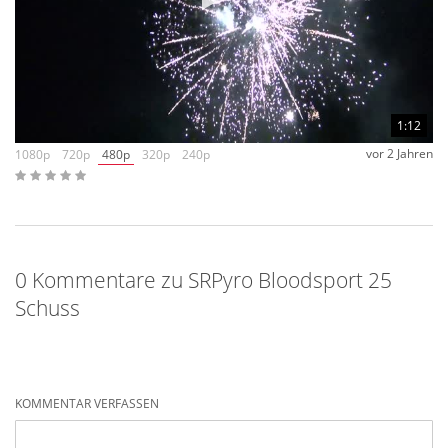
1:12
vor 2 Jahren
1080p
720p
480p
320p
240p
0 Kommentare zu SRPyro Bloodsport 25
Schuss
KOMMENTAR VERFASSEN