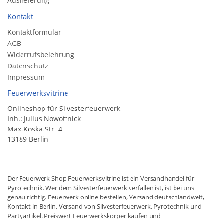
Auslieferung
Kontakt
Kontaktformular
AGB
Widerrufsbelehrung
Datenschutz
Impressum
Feuerwerksvitrine
Onlineshop für Silvesterfeuerwerk
Inh.: Julius Nowottnick
Max-Koska-Str. 4
13189 Berlin
Der
Feuerwerk Shop
Feuerwerksvitrine ist ein
Versandhandel
für
Pyrotechnik
. Wer dem Silvesterfeuerwerk verfallen ist, ist bei uns
genau richtig. Feuerwerk online bestellen,
Versand deutschlandweit
,
Kontakt in Berlin. Versand von
Silvesterfeuerwerk
,
Pyrotechnik
und
Partyartikel. Preiswert
Feuerwerkskörper
kaufen und