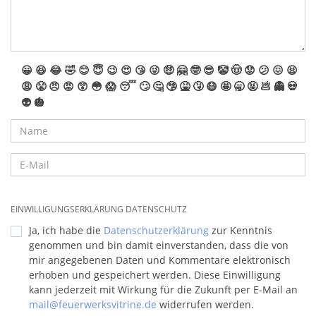
😀
😆
😂
🤣
😊
😇
😉
😍
😘
😜
🤑
🤗
🤓
😎
🤡
🤠
😟
😕
😖
😫
😩
😤
😠
😡
😲
😳
😱
😴
🙄
🤔
🤥
🤮
🤧
😷
🤩
🥱
🤬
💩
👻
💀
👽
🎃
EINWILLIGUNGSERKLÄRUNG DATENSCHUTZ
Ja, ich habe die
Datenschutzerklärung
zur Kenntnis
genommen und bin damit einverstanden, dass die von
mir angegebenen Daten und Kommentare elektronisch
erhoben und gespeichert werden. Diese Einwilligung
kann jederzeit mit Wirkung für die Zukunft per E-Mail an
mail@feuerwerksvitrine.de
widerrufen werden.