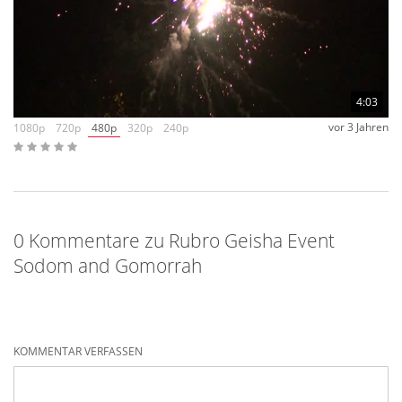
4:03
vor 3 Jahren
1080p
720p
480p
320p
240p
0 Kommentare zu Rubro Geisha Event
Sodom and Gomorrah
KOMMENTAR VERFASSEN