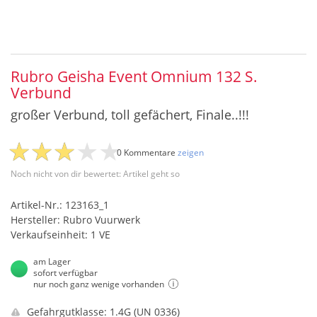
Rubro Geisha Event Omnium 132 S.
Verbund
großer Verbund, toll gefächert, Finale..!!!
0 Kommentare
zeigen
Noch nicht von dir bewertet: Artikel geht so
Artikel-Nr.: 123163_1
Hersteller: Rubro Vuurwerk
Verkaufseinheit: 1 VE
am Lager
sofort verfügbar
nur noch ganz wenige vorhanden
Gefahrgutklasse: 1.4G (UN 0336)