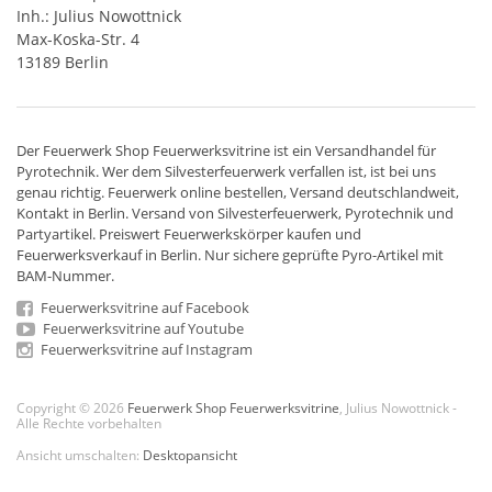
Inh.: Julius Nowottnick
Max-Koska-Str. 4
13189 Berlin
Der
Feuerwerk Shop
Feuerwerksvitrine ist ein
Versandhandel
für
Pyrotechnik
. Wer dem Silvesterfeuerwerk verfallen ist, ist bei uns
genau richtig. Feuerwerk online bestellen,
Versand deutschlandweit
,
Kontakt in Berlin. Versand von
Silvesterfeuerwerk
,
Pyrotechnik
und
Partyartikel. Preiswert
Feuerwerkskörper
kaufen und
Feuerwerksverkauf in Berlin. Nur sichere geprüfte Pyro-Artikel mit
BAM-Nummer.
Feuerwerksvitrine auf Facebook
Feuerwerksvitrine auf Youtube
Feuerwerksvitrine auf Instagram
Copyright © 2026
Feuerwerk Shop Feuerwerksvitrine
, Julius Nowottnick -
Alle Rechte vorbehalten
Ansicht umschalten:
Desktopansicht