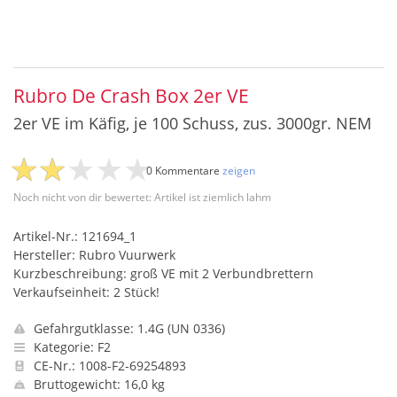
Rubro De Crash Box 2er VE
2er VE im Käfig, je 100 Schuss, zus. 3000gr. NEM
0 Kommentare
zeigen
Noch nicht von dir bewertet: Artikel ist ziemlich lahm
Artikel-Nr.: 121694_1
Hersteller: Rubro Vuurwerk
Kurzbeschreibung: groß VE mit 2 Verbundbrettern
Verkaufseinheit: 2 Stück!
Gefahrgutklasse: 1.4G (UN 0336)
Kategorie: F2
CE-Nr.: 1008-F2-69254893
Bruttogewicht: 16,0 kg