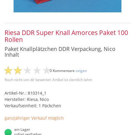
Riesa DDR Super Knall Amorces Paket 100
Rollen
Paket Knallplätzchen DDR Verpackung, Nico
Inhalt
0 Kommentare
zeigen
Noch nicht von dir bewertet: Artikel ist ziemlich lahm
Artikel-Nr.: 810314_1
Hersteller: Riesa, Nico
Verkaufseinheit: 1 Päckchen
ganzjähriger Verkauf möglich
am Lager
sofort verfügbar