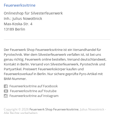
Feuerwerksvitrine
Onlineshop für Silvesterfeuerwerk
Inh.: Julius Nowottnick
Max-Koska-Str. 4
13189 Berlin
Der
Feuerwerk Shop
Feuerwerksvitrine ist ein
Versandhandel
für
Pyrotechnik
. Wer dem Silvesterfeuerwerk verfallen ist, ist bei uns
genau richtig. Feuerwerk online bestellen,
Versand deutschlandweit
,
Kontakt in Berlin. Versand von
Silvesterfeuerwerk
,
Pyrotechnik
und
Partyartikel. Preiswert
Feuerwerkskörper
kaufen und
Feuerwerksverkauf in Berlin. Nur sichere geprüfte Pyro-Artikel mit
BAM-Nummer.
Feuerwerksvitrine auf Facebook
Feuerwerksvitrine auf Youtube
Feuerwerksvitrine auf Instagram
Copyright © 2026
Feuerwerk Shop Feuerwerksvitrine
, Julius Nowottnick -
Alle Rechte vorbehalten