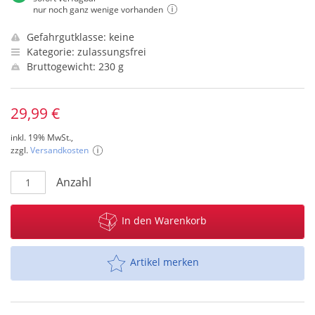
nur noch ganz wenige vorhanden
Gefahrgutklasse: keine
Kategorie: zulassungsfrei
Bruttogewicht: 230 g
29,99 €
inkl. 19% MwSt.,
zzgl.
Versandkosten
Anzahl
In den Warenkorb
Artikel merken