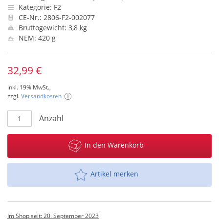
Kategorie: F2
CE-Nr.: 2806-F2-002077
Bruttogewicht: 3,8 kg
NEM: 420 g
32,99 €
inkl. 19% MwSt.,
zzgl.
Versandkosten
Anzahl
In den Warenkorb
Artikel merken
Im Shop seit: 20. September 2023