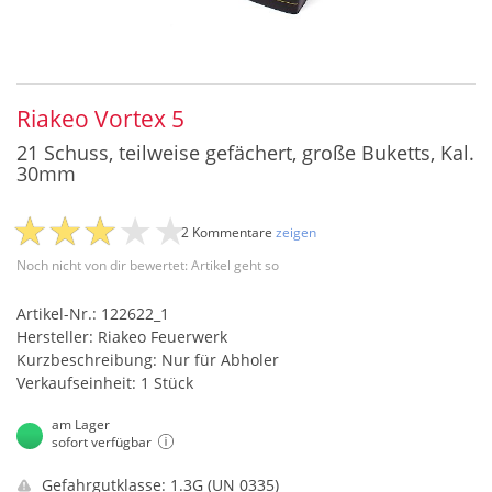
Riakeo Vortex 5
21 Schuss, teilweise gefächert, große Buketts, Kal.
30mm
2 Kommentare
zeigen
Noch nicht von dir bewertet: Artikel geht so
Artikel-Nr.: 122622_1
Hersteller: Riakeo Feuerwerk
Kurzbeschreibung: Nur für Abholer
Verkaufseinheit: 1 Stück
am Lager
sofort verfügbar
Gefahrgutklasse: 1.3G (UN 0335)