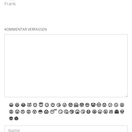
Frank
KOMMENTAR VERFASSEN
😀
😆
😂
🤣
😊
😇
😉
😍
😘
😜
🤑
🤗
🤓
😎
🤡
🤠
😟
😕
😖
😫
😩
😤
😠
😡
😲
😳
😱
😴
🙄
🤔
🤥
🤮
🤧
😷
🤩
🥱
🤬
💩
👻
💀
👽
🎃