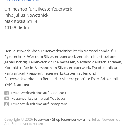
Onlineshop für Silvesterfeuerwerk
Inh.: Julius Nowottnick
Max-Koska-Str. 4
13189 Berlin
Der
Feuerwerk Shop
Feuerwerksvitrine ist ein
Versandhandel
für
Pyrotechnik
. Wer dem Silvesterfeuerwerk verfallen ist, ist bei uns
genau richtig. Feuerwerk online bestellen,
Versand deutschlandweit
,
Kontakt in Berlin. Versand von
Silvesterfeuerwerk
,
Pyrotechnik
und
Partyartikel. Preiswert
Feuerwerkskörper
kaufen und
Feuerwerksverkauf in Berlin. Nur sichere geprüfte Pyro-Artikel mit
BAM-Nummer.
Feuerwerksvitrine auf Facebook
Feuerwerksvitrine auf Youtube
Feuerwerksvitrine auf Instagram
Copyright © 2026
Feuerwerk Shop Feuerwerksvitrine
, Julius Nowottnick -
Alle Rechte vorbehalten