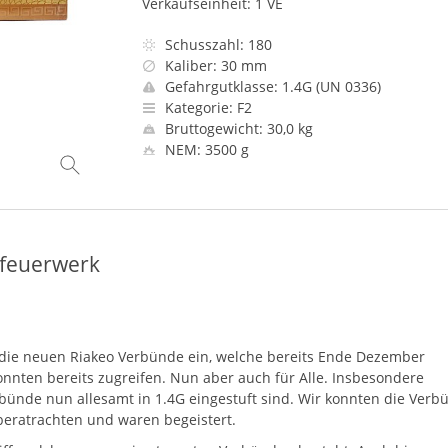
Verkaufseinheit: 1 VE
Schusszahl: 180
Kaliber: 30 mm
Gefahrgutklasse: 1.4G (UN 0336)
Kategorie: F2
Bruttogewicht: 30,0 kg
NEM: 3500 g
dfeuerwerk
 die neuen Riakeo Verbünde ein, welche bereits Ende Dezember
nnten bereits zugreifen. Nun aber auch für Alle. Insbesondere
bünde nun allesamt in 1.4G eingestuft sind. Wir konnten die Verb
beratrachten und waren begeistert.