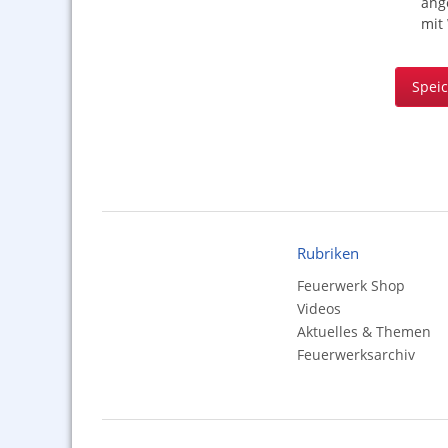
ang
mit
Spei
Rubriken
Feuerwerk Shop
Videos
Aktuelles & Themen
Feuerwerksarchiv