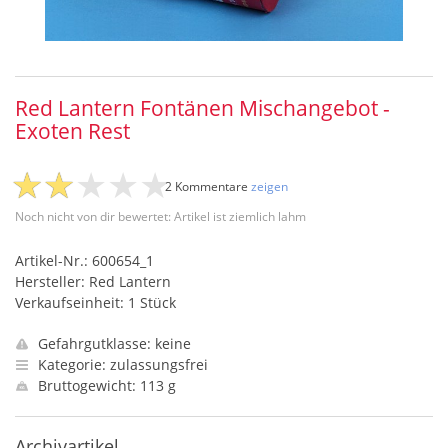
Red Lantern Fontänen Mischangebot -
Exoten Rest
2 Kommentare
zeigen
Noch nicht von dir bewertet: Artikel ist ziemlich lahm
Artikel-Nr.: 600654_1
Hersteller: Red Lantern
Verkaufseinheit: 1 Stück
Gefahrgutklasse: keine
Kategorie: zulassungsfrei
Bruttogewicht: 113 g
Archivartikel