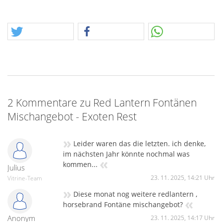
2 Kommentare zu Red Lantern Fontänen
Mischangebot - Exoten Rest
»
Leider waren das die letzten. ich denke,
im nächsten Jahr könnte nochmal was
«
kommen...
Julius
23. 11. 2025, 14:21 Uhr
Vitrine-Team
»
Diese monat nog weitere redlantern ,
«
horsebrand Fontäne mischangebot?
Anonym
23. 11. 2025, 14:17 Uhr