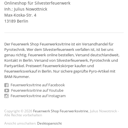
Onlineshop für Silvesterfeuerwerk
Inh.: Julius Nowottnick
Max-Koska-Str. 4
13189 Berlin
Der
Feuerwerk Shop
Feuerwerksvitrine ist ein
Versandhandel
für
Pyrotechnik
. Wer dem Silvesterfeuerwerk verfallen ist, ist bei uns
genau richtig. Feuerwerk online bestellen,
Versand deutschlandweit
,
Kontakt in Berlin. Versand von
Silvesterfeuerwerk
,
Pyrotechnik
und
Partyartikel. Preiswert
Feuerwerkskörper
kaufen und
Feuerwerksverkauf in Berlin. Nur sichere geprüfte Pyro-Artikel mit
BAM-Nummer.
Feuerwerksvitrine auf Facebook
Feuerwerksvitrine auf Youtube
Feuerwerksvitrine auf Instagram
Copyright © 2026
Feuerwerk Shop Feuerwerksvitrine
, Julius Nowottnick -
Alle Rechte vorbehalten
Ansicht umschalten:
Desktopansicht