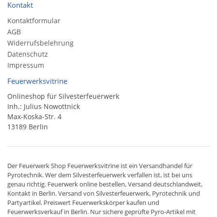
Kontakt
Kontaktformular
AGB
Widerrufsbelehrung
Datenschutz
Impressum
Feuerwerksvitrine
Onlineshop für Silvesterfeuerwerk
Inh.: Julius Nowottnick
Max-Koska-Str. 4
13189 Berlin
Der
Feuerwerk Shop
Feuerwerksvitrine ist ein
Versandhandel
für
Pyrotechnik
. Wer dem Silvesterfeuerwerk verfallen ist, ist bei uns
genau richtig. Feuerwerk online bestellen,
Versand deutschlandweit
,
Kontakt in Berlin. Versand von
Silvesterfeuerwerk
,
Pyrotechnik
und
Partyartikel. Preiswert
Feuerwerkskörper
kaufen und
Feuerwerksverkauf in Berlin. Nur sichere geprüfte Pyro-Artikel mit