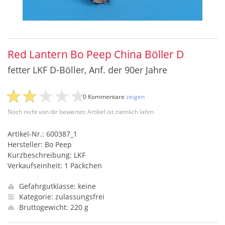
Red Lantern Bo Peep China Böller D
fetter LKF D-Böller, Anf. der 90er Jahre
0 Kommentare
zeigen
Noch nicht von dir bewertet: Artikel ist ziemlich lahm
Artikel-Nr.: 600387_1
Hersteller: Bo Peep
Kurzbeschreibung: LKF
Verkaufseinheit: 1 Päckchen
Gefahrgutklasse: keine
Kategorie: zulassungsfrei
Bruttogewicht: 220 g