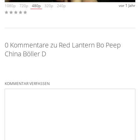
vor 1 Jahr
1080p
720p
480p
320p
240p
0 Kommentare zu Red Lantern Bo Peep
China Böller D
KOMMENTAR VERFASSEN