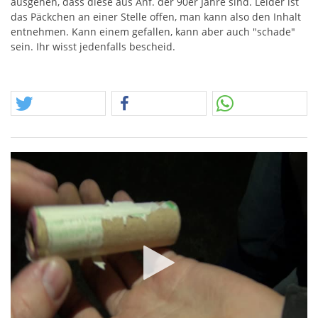
ausgehen, dass diese aus Anf. der 90er Jahre sind. Leider ist
das Päckchen an einer Stelle offen, man kann also den Inhalt
entnehmen. Kann einem gefallen, kann aber auch "schade"
sein. Ihr wisst jedenfalls bescheid.